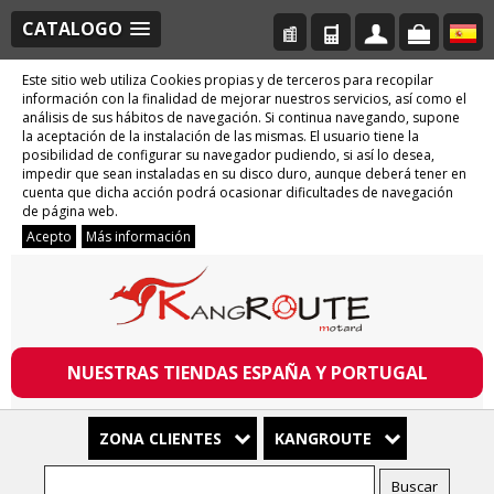
CATALOGO
Este sitio web utiliza Cookies propias y de terceros para recopilar
información con la finalidad de mejorar nuestros servicios, así como el
análisis de sus hábitos de navegación. Si continua navegando, supone
la aceptación de la instalación de las mismas. El usuario tiene la
posibilidad de configurar su navegador pudiendo, si así lo desea,
impedir que sean instaladas en su disco duro, aunque deberá tener en
cuenta que dicha acción podrá ocasionar dificultades de navegación
de página web.
Acepto
Más información
NUESTRAS TIENDAS ESPAÑA Y PORTUGAL
ZONA CLIENTES
KANGROUTE