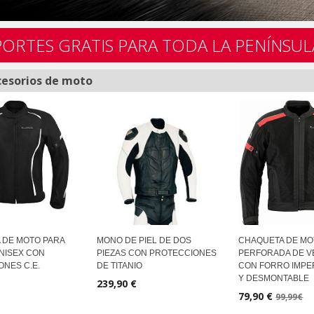
PORTES GRATIS PARA TODA LA PENÍNSUL
cesorios de moto
 DE MOTO PARA
MONO DE PIEL DE DOS
CHAQUETA DE M
NISEX CON
PIEZAS CON PROTECCIONES
PERFORADA DE 
NES C.E.
DE TITANIO
CON FORRO IMP
Y DESMONTABLE
239,90 €
79,90 €
99,99€