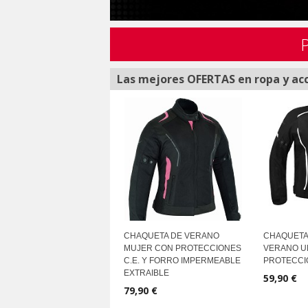
Las mejores OFERTAS en ropa y ac
CHAQUETA DE VERANO
CHAQUETA
MUJER CON PROTECCIONES
VERANO U
C.E. Y FORRO IMPERMEABLE
PROTECCIO
EXTRAIBLE
59,90 €
79,90 €