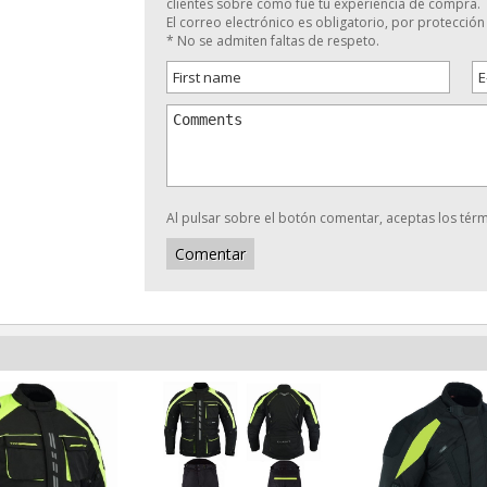
clientes sobre cómo fue tu experiencia de compra.
El correo electrónico es obligatorio, por protecció
* No se admiten faltas de respeto.
Al pulsar sobre el botón comentar, aceptas los térmi