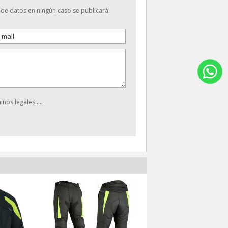
n de datos en ningún caso se publicará.
nos legales.....