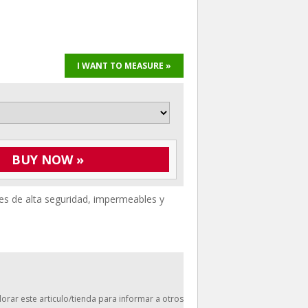
I WANT TO MEASURE »
BUY NOW »
es de alta seguridad, impermeables y
orar este articulo/tienda para informar a otros