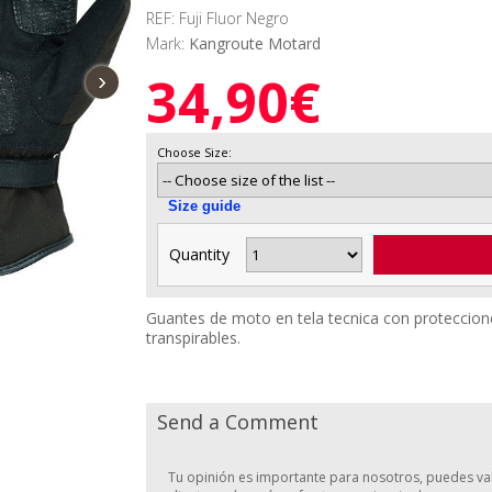
REF: Fuji Fluor Negro
Mark:
Kangroute Motard
34,90€
›
Choose Size:
Size guide
Quantity
Guantes de moto en tela tecnica con proteccion
transpirables.
Send a Comment
Tu opinión es importante para nosotros, puedes val