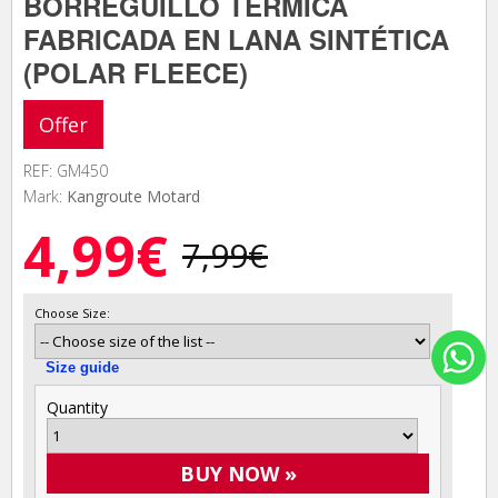
BORREGUILLO TÉRMICA
FABRICADA EN LANA SINTÉTICA
(POLAR FLEECE)
Offer
REF: GM450
Mark:
Kangroute Motard
4,99€
7,99€
Choose Size:
Size guide
Quantity
BUY NOW »