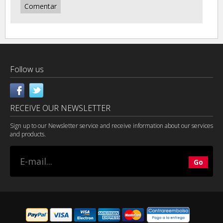
Follow us
RECEIVE OUR NEWSLETTER
Sign up to our Newsletter service and receive information about our services
and products.