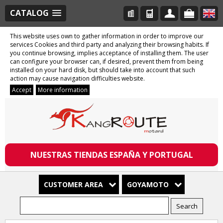
CATALOG
This website uses own to gather information in order to improve our
services Cookies and third party and analyzing their browsing habits. If
you continue browsing, implies acceptance of installing them. The user
can configure your browser can, if desired, prevent them from being
installed on your hard disk, but should take into account that such
action may cause navigation difficulties website.
Accept
More information
NUESTRAS TIENDAS ESPAÑA Y PORTUGAL
CUSTOMER AREA
GOYAMOTO