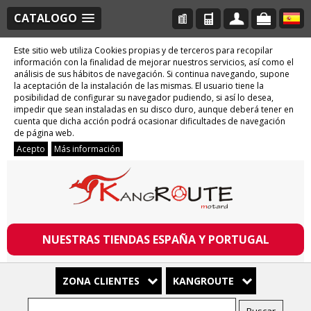
CATALOGO
Este sitio web utiliza Cookies propias y de terceros para recopilar
información con la finalidad de mejorar nuestros servicios, así como el
análisis de sus hábitos de navegación. Si continua navegando, supone
la aceptación de la instalación de las mismas. El usuario tiene la
posibilidad de configurar su navegador pudiendo, si así lo desea,
impedir que sean instaladas en su disco duro, aunque deberá tener en
cuenta que dicha acción podrá ocasionar dificultades de navegación
de página web.
Acepto
Más información
NUESTRAS TIENDAS ESPAÑA Y PORTUGAL
ZONA CLIENTES
KANGROUTE