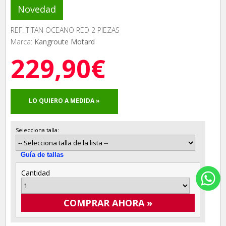
Novedad
REF: TITAN OCEANO RED 2 PIEZAS
Marca:
Kangroute Motard
229,90€
LO QUIERO A MEDIDA »
Selecciona talla:
Guía de tallas
Cantidad
COMPRAR AHORA »