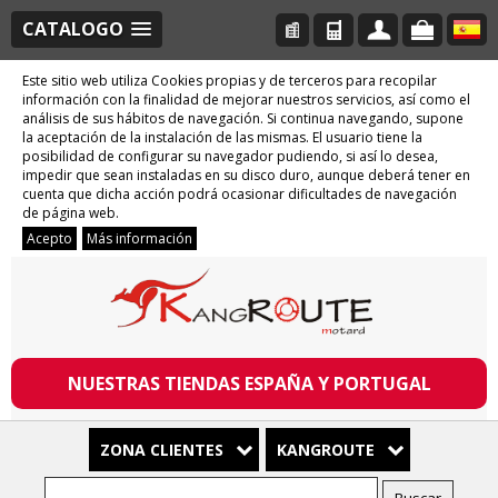
CATALOGO
Este sitio web utiliza Cookies propias y de terceros para recopilar
información con la finalidad de mejorar nuestros servicios, así como el
análisis de sus hábitos de navegación. Si continua navegando, supone
la aceptación de la instalación de las mismas. El usuario tiene la
posibilidad de configurar su navegador pudiendo, si así lo desea,
impedir que sean instaladas en su disco duro, aunque deberá tener en
cuenta que dicha acción podrá ocasionar dificultades de navegación
de página web.
Acepto
Más información
NUESTRAS TIENDAS ESPAÑA Y PORTUGAL
ZONA CLIENTES
KANGROUTE