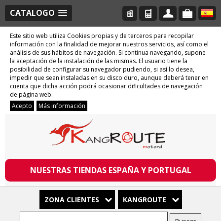
CATALOGO
Este sitio web utiliza Cookies propias y de terceros para recopilar
información con la finalidad de mejorar nuestros servicios, así como el
análisis de sus hábitos de navegación. Si continua navegando, supone
la aceptación de la instalación de las mismas. El usuario tiene la
posibilidad de configurar su navegador pudiendo, si así lo desea,
impedir que sean instaladas en su disco duro, aunque deberá tener en
cuenta que dicha acción podrá ocasionar dificultades de navegación
de página web.
Acepto
Más información
NUESTRAS TIENDAS ESPAÑA Y PORTUGAL
ZONA CLIENTES
KANGROUTE