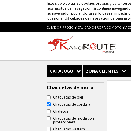
Este sitio web utiliza Cookies propias y de tercero
sus hábitos de navegación. Si continua navegando, 
su navegador pudiendo, si así lo desea, impedir 
ocasionar dificultades de navegación de página w
EL MEJOR PRECIO Y CALIDAD EN ROPA DE MOTO Y AC
CATALOGO
ZONA CLIENTES
Chaquetas de moto
Chaquetas de piel
Chaquetas de cordura
Chalecos
Chaquetas de moda con
protecciones
Chaquetas western