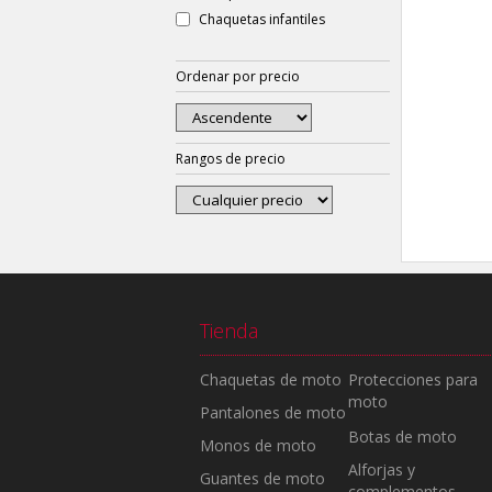
Chaquetas infantiles
Ordenar por precio
Rangos de precio
Tienda
Chaquetas de moto
Protecciones para
moto
Pantalones de moto
Botas de moto
Monos de moto
Alforjas y
Guantes de moto