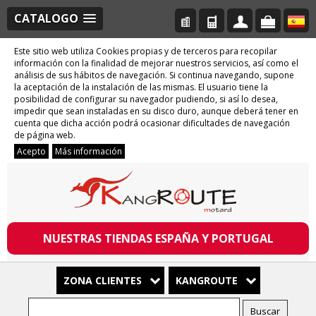
CATALOGO
Este sitio web utiliza Cookies propias y de terceros para recopilar
información con la finalidad de mejorar nuestros servicios, así como el
análisis de sus hábitos de navegación. Si continua navegando, supone
la aceptación de la instalación de las mismas. El usuario tiene la
posibilidad de configurar su navegador pudiendo, si así lo desea,
impedir que sean instaladas en su disco duro, aunque deberá tener en
cuenta que dicha acción podrá ocasionar dificultades de navegación
de página web.
Acepto
Más información
NUESTRAS TIENDAS ESPAÑA Y PORTUGAL
ZONA CLIENTES
KANGROUTE