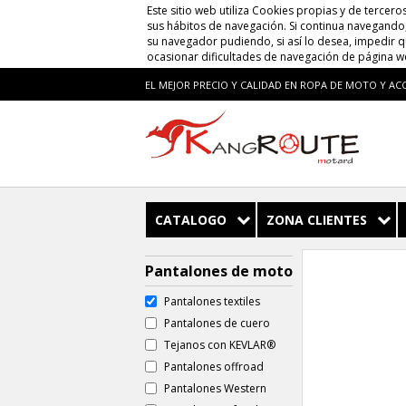
Este sitio web utiliza Cookies propias y de tercero
sus hábitos de navegación. Si continua navegando, 
su navegador pudiendo, si así lo desea, impedir 
ocasionar dificultades de navegación de página w
EL MEJOR PRECIO Y CALIDAD EN ROPA DE MOTO Y AC
CATALOGO
ZONA CLIENTES
Pantalones de moto
Pantalones textiles
Pantalones de cuero
Tejanos con KEVLAR®
Pantalones offroad
Pantalones Western