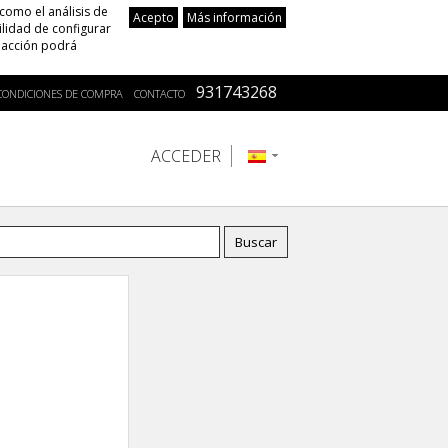
 como el análisis de
Acepto
Más información
ilidad de configurar
a acción podrá
931743268
CONDICIONES DE COMPRA
CONTACTO
ACCEDER