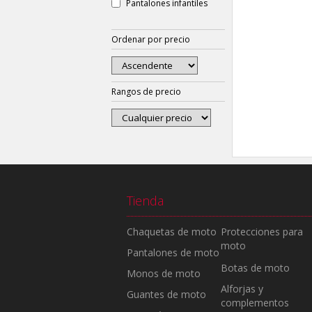
Pantalones infantiles
Ordenar por precio
Rangos de precio
Tienda
Chaquetas de moto
Protecciones para
moto
Pantalones de moto
Botas de moto
Monos de moto
Alforjas y
Guantes de moto
complementos