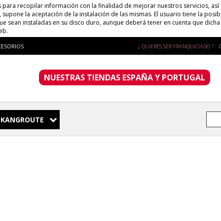
s para recopilar información con la finalidad de mejorar nuestros servicios, así
supone la aceptación de la instalación de las mismas. El usuario tiene la posib
que sean instaladas en su disco duro, aunque deberá tener en cuenta que dich
eb.
CESORIOS
¿ QUIERES SER FRANQUICIADO ?
NUESTRAS TIENDAS ESPAÑA Y PORTUGAL
KANGROUTE