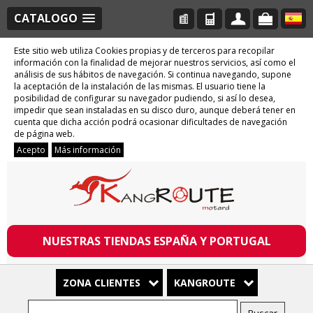
CATALOGO
Este sitio web utiliza Cookies propias y de terceros para recopilar
información con la finalidad de mejorar nuestros servicios, así como el
análisis de sus hábitos de navegación. Si continua navegando, supone
la aceptación de la instalación de las mismas. El usuario tiene la
posibilidad de configurar su navegador pudiendo, si así lo desea,
impedir que sean instaladas en su disco duro, aunque deberá tener en
cuenta que dicha acción podrá ocasionar dificultades de navegación
de página web.
Acepto
Más información
NUESTRAS TIENDAS ESPAÑA Y PORTUGAL
ZONA CLIENTES
KANGROUTE