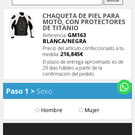
CHAQUETA DE PIEL PARA
MOTO, CON PROTECTORES
DE TITANIO
GM163
Referencia:
BLANCA/NEGRA
Precio del artículo confeccionado a tu
216,845€
medida:
El plazo de entrega aproximado es de
29 días hábiles a partir de la
confirmación del pedido.
Paso 1 >
Sexo
Hombre
Mujer