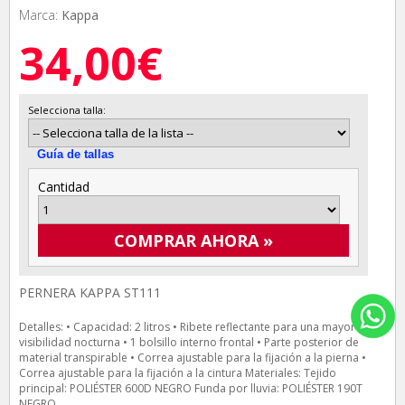
Marca:
Kappa
34,00€
Selecciona talla:
Guía de tallas
Cantidad
COMPRAR AHORA »
PERNERA KAPPA ST111
Detalles: • Capacidad: 2 litros • Ribete reflectante para una mayor
visibilidad nocturna • 1 bolsillo interno frontal • Parte posterior de
material transpirable • Correa ajustable para la fijación a la pierna •
Correa ajustable para la fijación a la cintura Materiales: Tejido
principal: POLIÉSTER 600D NEGRO Funda por lluvia: POLIÉSTER 190T
NEGRO