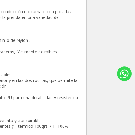
n conducción nocturna o con poca luz.
r la prenda en una variedad de
hilo de Nylon .
aderas, fácilmente extraíbles..
tables.
ior y en las dos rodillas, que permite la
ión..
to PU para una durabilidad y resistencia
ento y transpirable.
entes (1- térmico 100grs. / 1- 100%