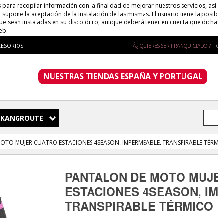
s para recopilar información con la finalidad de mejorar nuestros servicios, así
supone la aceptación de la instalación de las mismas. El usuario tiene la posib
que sean instaladas en su disco duro, aunque deberá tener en cuenta que dich
eb.
CESORIOS
Â¿ QUIERES SER FRANQUICIADO ?
NUESTRAS TIENDAS ESPAÑA Y PORTUGAL
KANGROUTE
OTO MUJER CUATRO ESTACIONES 4SEASON, IMPERMEABLE, TRANSPIRABLE TÉR
PANTALON DE MOTO MUJ
ESTACIONES 4SEASON, I
TRANSPIRABLE TÉRMICO