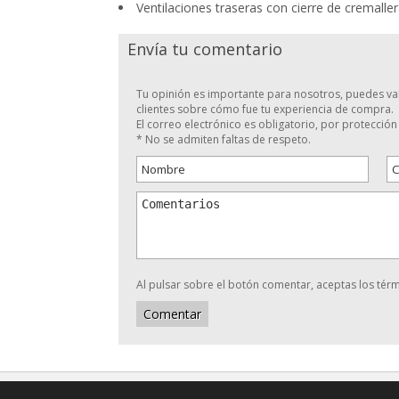
Ventilaciones traseras con cierre de cremaller
Envía tu comentario
Tu opinión es importante para nosotros, puedes val
clientes sobre cómo fue tu experiencia de compra.
El correo electrónico es obligatorio, por protecció
* No se admiten faltas de respeto.
Al pulsar sobre el botón comentar, aceptas los térmi