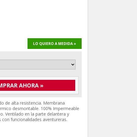
LO QUIERO A MEDIDA »
MPRAR AHORA »
o de alta resistencia. Membrana
 térmico desmontable. 100% Impermeable
. Ventilado en la parte delantera y
 con funcionalidades aventureras.