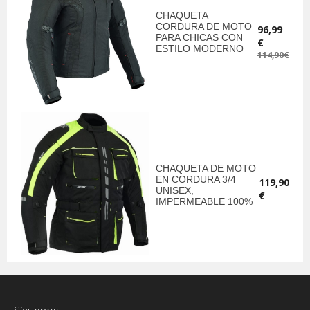
CHAQUETA
CORDURA DE MOTO
96,99
PARA CHICAS CON
€
ESTILO MODERNO
114,90€
CHAQUETA DE MOTO
EN CORDURA 3/4
119,90
UNISEX,
€
IMPERMEABLE 100%