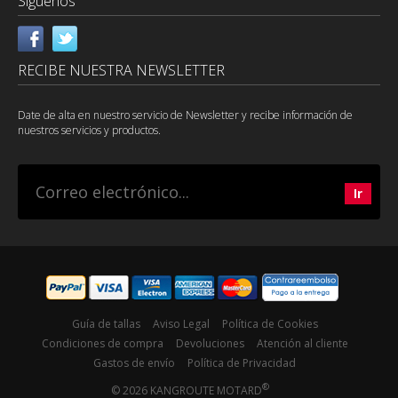
Síguenos
RECIBE NUESTRA NEWSLETTER
Date de alta en nuestro servicio de Newsletter y recibe información de
nuestros servicios y productos.
Guía de tallas
Aviso Legal
Política de Cookies
Condiciones de compra
Devoluciones
Atención al cliente
Gastos de envío
Política de Privacidad
®
© 2026 KANGROUTE MOTARD