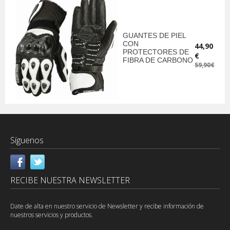
GUANTES DE PIEL
CON
44,90
PROTECTORES DE
€
FIBRA DE CARBONO
59,90€
Síguenos
RECIBE NUESTRA NEWSLETTER
Date de alta en nuestro servicio de Newsletter y recibe información de
nuestros servicios y productos.