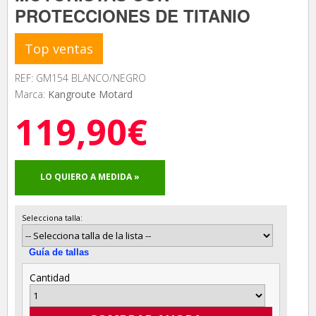
PROTECCIONES DE TITANIO
Top ventas
REF: GM154 BLANCO/NEGRO
Marca:
Kangroute Motard
119,90€
LO QUIERO A MEDIDA »
Selecciona talla:
Guía de tallas
Cantidad