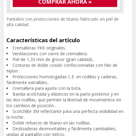
COMPRAR AHORA »
Pantalón con protecciones de titanio fabricado en piel de
alta calidad
Características del artículo
Cremalleras YKK originales.
Ventilaciones con cierre de cremallera.
Piel de 1,33 mm de grosor (gran calidad)..
Costuras de doble cosido confeccionadas con hilo de
Nylon .
Protecciones homologadas C.E. en rodillas y caderas,
fácilmente extraíbles..
Cremallera para ajuste con la bota.
Banda acolchada y elásticos en la parte posterior y en
las dos rodillas, que permite la libertad de movimientos en
los cambios de posición..
Scotchlite 3M reflectante para una perfecta visibilidad en
la noche..
Doble refuerzo de titanio en las rodillas.
Deslizaderas desmontables y fácilmente cambiables,
unidas al pantalón con Velcro..