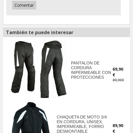
También te puede interesar
PANTALON DE
CORDURA
69,90
IMPERMEABLE CON
€
PROTECCIONES
89,90€
CHAQUETA DE MOTO 3/4
EN CORDURA, UNISEX,
89,90
IMPERMEABLE, FORRO
€
DESMONTABLE