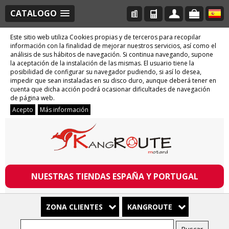
CATALOGO
Este sitio web utiliza Cookies propias y de terceros para recopilar
información con la finalidad de mejorar nuestros servicios, así como el
análisis de sus hábitos de navegación. Si continua navegando, supone
la aceptación de la instalación de las mismas. El usuario tiene la
posibilidad de configurar su navegador pudiendo, si así lo desea,
impedir que sean instaladas en su disco duro, aunque deberá tener en
cuenta que dicha acción podrá ocasionar dificultades de navegación
de página web.
Acepto
Más información
NUESTRAS TIENDAS ESPAÑA Y PORTUGAL
ZONA CLIENTES
KANGROUTE