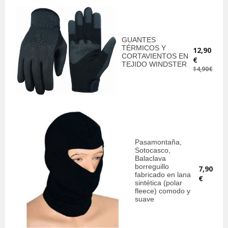
GUANTES
TÉRMICOS Y
12,90
CORTAVIENTOS EN
€
TEJIDO WINDSTER
14,90€
Pasamontaña,
Sotocasco,
Balaclava
borreguillo
7,90
fabricado en lana
€
sintética (polar
fleece) comodo y
suave