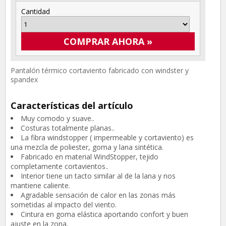
Cantidad
COMPRAR AHORA »
Pantalón térmico cortaviento fabricado con windster y
spandex
Características del artículo
Muy comodo y suave..
Costuras totalmente planas..
La fibra windstopper ( impermeable y cortaviento) es
una mezcla de poliester, goma y lana sintética.
Fabricado en material WindStopper, tejido
completamente cortavientos..
Interior tiene un tacto similar al de la lana y nos
mantiene caliente.
Agradable sensación de calor en las zonas más
sometidas al impacto del viento.
Cintura en goma elástica aportando confort y buen
ajuste en la zona.