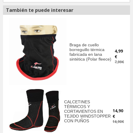
También te puede interesar
Braga de cuello
borreguillo térmica
4,99
fabricada en lana
€
sintética (Polar fleece)
7,99€
CALCETINES
TÉRMICOS Y
14,90
CORTAVIENTOS EN
€
TEJIDO WINDSTOPPER
CON PUÑOS
16,90€