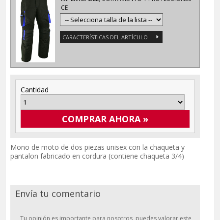
CE
CARACTERÍSTICAS DEL ARTÍCULO
Cantidad
COMPRAR AHORA »
Mono de moto de dos piezas unisex con la chaqueta y
pantalon fabricado en cordura (contiene chaqueta 3/4)
Envía tu comentario
Tu opinión es importante para nosotros, puedes valorar este