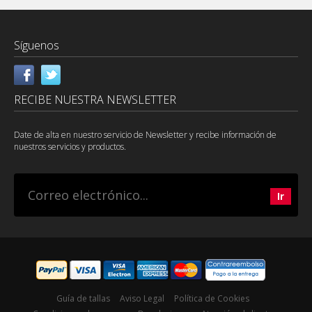
Síguenos
RECIBE NUESTRA NEWSLETTER
Date de alta en nuestro servicio de Newsletter y recibe información de
nuestros servicios y productos.
Guía de tallas
Aviso Legal
Política de Cookies