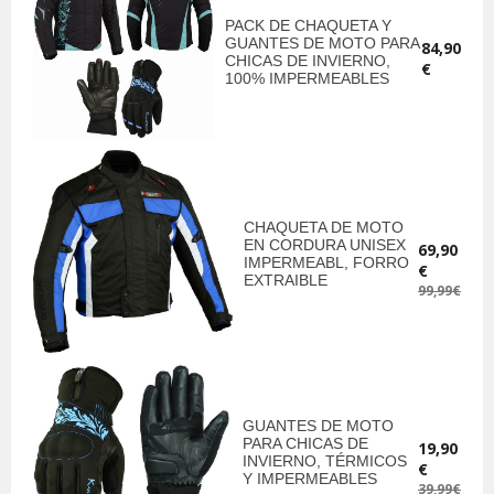
PACK DE CHAQUETA Y
GUANTES DE MOTO PARA
84,90
CHICAS DE INVIERNO,
€
100% IMPERMEABLES
CHAQUETA DE MOTO
EN CORDURA UNISEX
69,90
IMPERMEABL, FORRO
€
EXTRAIBLE
99,99€
GUANTES DE MOTO
PARA CHICAS DE
19,90
INVIERNO, TÉRMICOS
€
Y IMPERMEABLES
39,99€