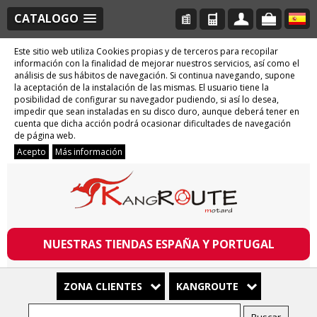
CATALOGO
Este sitio web utiliza Cookies propias y de terceros para recopilar
información con la finalidad de mejorar nuestros servicios, así como el
análisis de sus hábitos de navegación. Si continua navegando, supone
la aceptación de la instalación de las mismas. El usuario tiene la
posibilidad de configurar su navegador pudiendo, si así lo desea,
impedir que sean instaladas en su disco duro, aunque deberá tener en
cuenta que dicha acción podrá ocasionar dificultades de navegación
de página web.
Acepto
Más información
NUESTRAS TIENDAS ESPAÑA Y PORTUGAL
ZONA CLIENTES
KANGROUTE