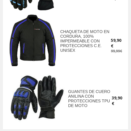
CHAQUETA DE MOTO EN
CORDURA, 100%
59,90
IMPERMEABLE CON
€
PROTECCIONES C.E.
UNISEX
99,99€
GUANTES DE CUERO
ANILINA CON
39,90
PROTECCIONES TPU
€
DE MOTO