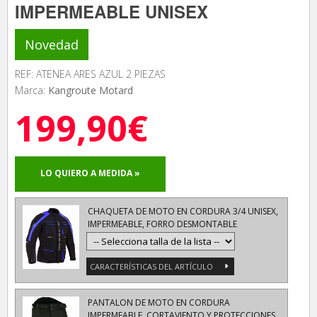
IMPERMEABLE UNISEX
Novedad
REF: ATENEA ARES AZUL 2 PIEZAS
Marca:
Kangroute Motard
199,90€
LO QUIERO A MEDIDA »
CHAQUETA DE MOTO EN CORDURA 3/4 UNISEX,
IMPERMEABLE, FORRO DESMONTABLE
CARACTERÍSTICAS DEL ARTÍCULO
PANTALON DE MOTO EN CORDURA
IMPERMEABLE, CORTAVIENTO Y PROTECCIONES